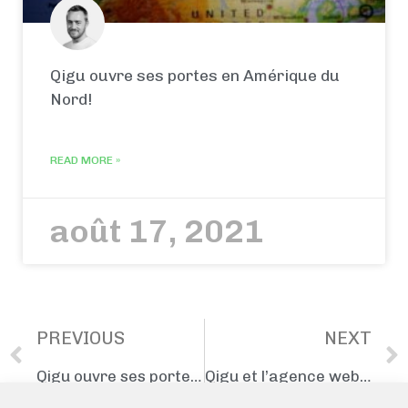
Qigu ouvre ses portes en Amérique du
Nord!
READ MORE »
août 17, 2021
PREVIOUS
NEXT
Qigu ouvre ses portes en Amérique du Nord!
Qigu et l’agence webmarketing Zee Media débutent une collaboration à l’accent alsacien !