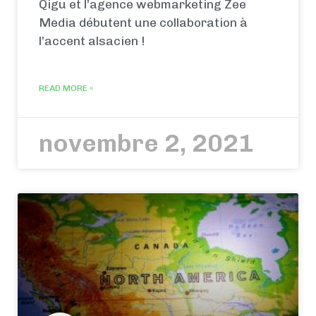
Qigu et l’agence webmarketing Zee
Media débutent une collaboration à
l’accent alsacien !
READ MORE »
novembre 2, 2021