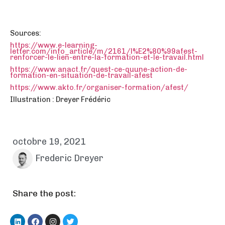
Sources:
https://www.e-learning-
letter.com/info_article/m/2161/l%E2%80%99afest-
renforcer-le-lien-entre-la-formation-et-le-travail.html
https://www.anact.fr/quest-ce-quune-action-de-
formation-en-situation-de-travail-afest
https://www.akto.fr/organiser-formation/afest/
Illustration : Dreyer Frédéric
octobre 19, 2021
Frederic Dreyer
Share the post: