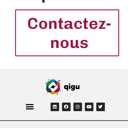
Contactez-
nous
© Copyright 2022 Qigu, Inc.
All rights reserved. Various trademarks held by their